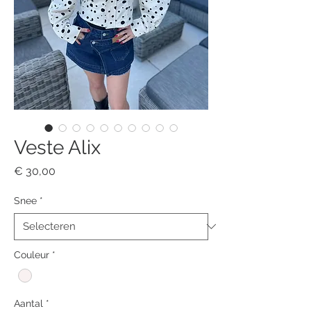
Veste Alix
Prijs
€ 30,00
Snee
*
Couleur
*
Aantal
*