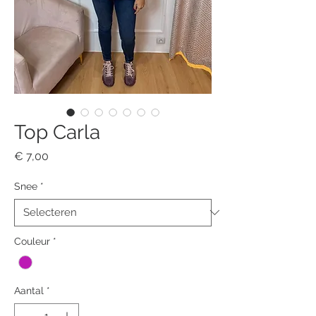
Top Carla
Prijs
€ 7,00
Snee
*
Couleur
*
Aantal
*