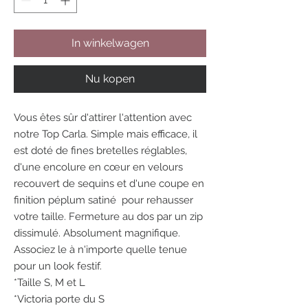
In winkelwagen
Nu kopen
Vous êtes sûr d'attirer l'attention avec
notre Top Carla. Simple mais efficace, il
est doté de fines bretelles réglables,
d'une encolure en cœur en velours
recouvert de sequins et d'une coupe en
finition péplum satiné pour rehausser
votre taille. Fermeture au dos par un zip
dissimulé. Absolument magnifique.
Associez le à n'importe quelle tenue
pour un look festif.
*Taille S, M et L
*Victoria porte du S