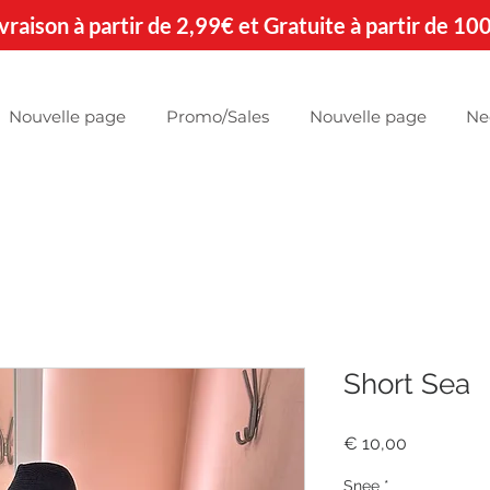
 Livraison à partir de 2,99€ et Gratuite à partir de 10
Nouvelle page
Promo/Sales
Nouvelle page
Ne
Short Sea
Prijs
€ 10,00
Snee
*