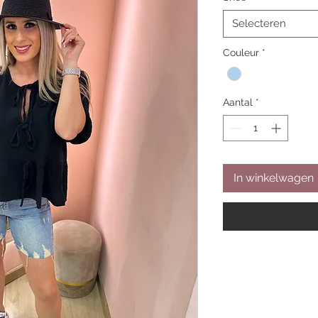
Selecteren
Couleur
*
Aantal
*
In winkelwagen