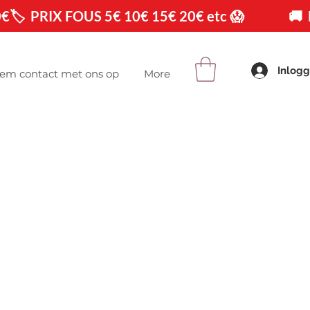
0€
Inlog
em contact met ons op
More