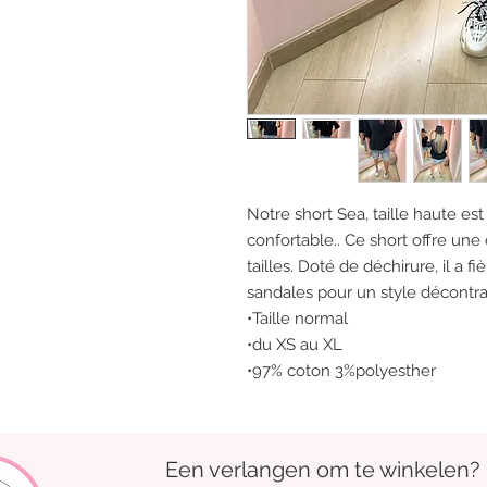
Notre short Sea, taille haute est
confortable.. Ce short offre une
tailles. Doté de déchirure, il a 
sandales pour un style décontra
•Taille normal
•du XS au XL
•97% coton 3%polyesther
Een verlangen om te winkelen?