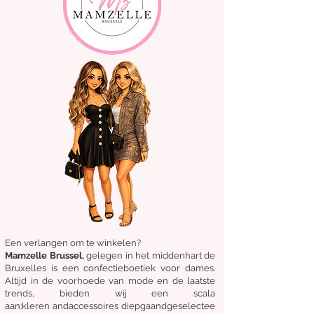
Een verlangen om te winkelen?
Mamzelle Brussel,
gelegen in het midden
hart
de
Bruxelles
is een confectieboetiek voor dames.
Altijd in de voorhoede van mode en de laatste
trends, bieden wij een scala
aan:
kleren
and
accessoires
diepgaand
geselectee