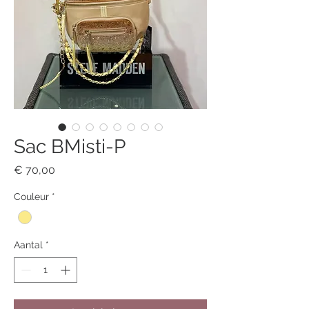
Sac BMisti-P
Prijs
€ 70,00
Couleur
*
Aantal
*