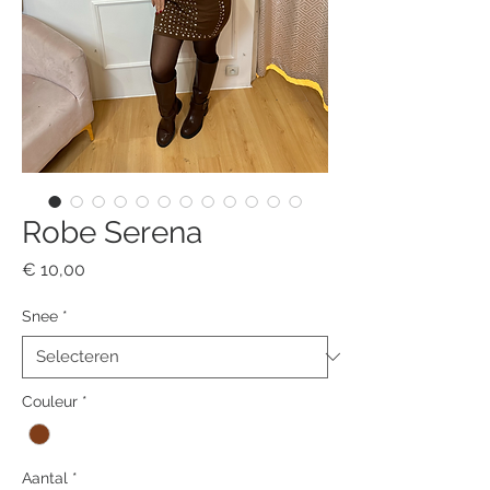
Robe Serena
Prijs
€ 10,00
Snee
*
Couleur
*
Aantal
*