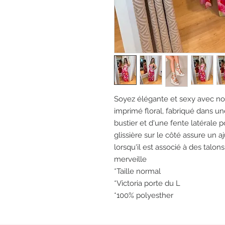
Soyez élégante et sexy avec no
imprimé floral, fabriqué dans u
bustier et d'une fente latérale 
glissière sur le côté assure un a
lorsqu'il est associé à des talon
merveille
*Taille normal
*Victoria porte du L
*100% polyesther