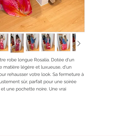
tre robe longue Rosalia. Dotée d'un
ne matière légère et luxueuse, d'un
pour rehausser votre look. Sa fermeture à
justement sûr, parfait pour une soirée
s et une pochette noire. Une vrai