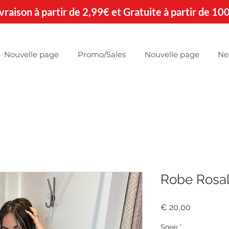
 Livraison à partir de 2,99€ et Gratuite à partir de 10
Nouvelle page
Promo/Sales
Nouvelle page
Ne
Robe Rosal
Prijs
€ 20,00
Snee
*