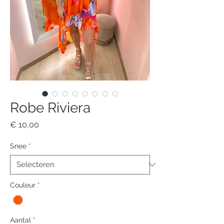
Robe Riviera
Prijs
€ 10,00
Snee
*
Couleur
*
Aantal
*