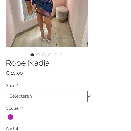
Robe Nadia
Prijs
€ 10,00
Snee
*
Couleur
*
Aantal
*