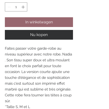
In winkelwagen
Nu kopen
Faites passer votre garde-robe au
niveau supérieur avec notre robe, Nadia
. Son tissu super doux et ultra moulant
en font le choix parfait pour toute
occasion. La version courte ajoute une
touche d'élégance et de sophistication
mais c'est surtout son imprimé effet
marbré qui est sublime et très originale.
Cette robe fera tourner les têtes à coup
sûr.
*Taille S, M et L