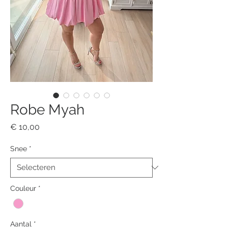
Robe Myah
Prijs
€ 10,00
Snee
*
Couleur
*
Aantal
*