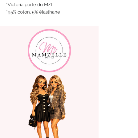
*Victoria porte du M/L
*95% coton, 5% élasthane