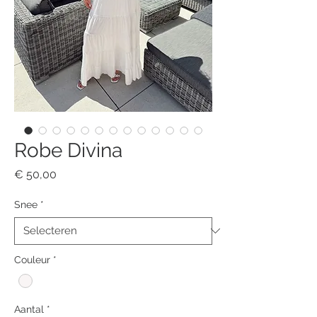
Robe Divina
Prijs
€ 50,00
Snee
*
Couleur
*
Aantal
*