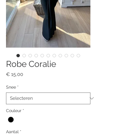
Robe Coralie
Prijs
€ 15,00
Snee
*
Couleur
*
Aantal
*