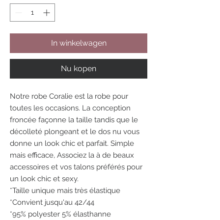
In winkelwagen
Nu kopen
Notre robe Coralie est la robe pour
toutes les occasions. La conception
froncée façonne la taille tandis que le
décolleté plongeant et le dos nu vous
donne un look chic et parfait. Simple
mais efficace, Associez la à de beaux
accessoires et vos talons préférés pour
un look chic et sexy.
*Taille unique mais très élastique
*Convient jusqu'au 42/44
*95% polyester 5% élasthanne