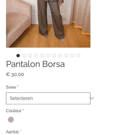
Pantalon Borsa
Prijs
€ 30,00
Snee
*
Couleur
*
Aantal
*