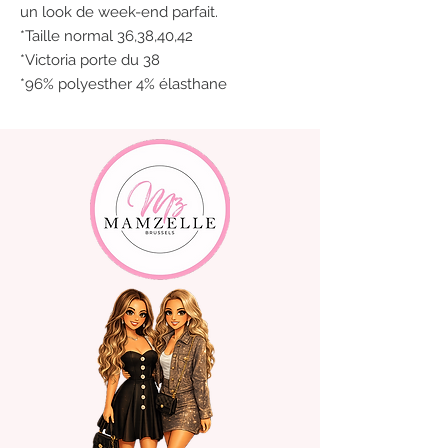
un look de week-end parfait.
*Taille normal 36,38,40,42
*Victoria porte du 38
*96% polyesther 4% élasthane