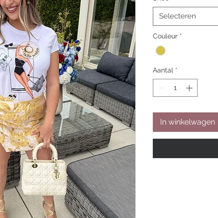
Selecteren
Couleur
*
Aantal
*
In winkelwagen