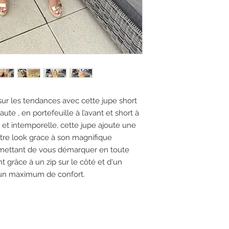
ur les tendances avec cette jupe short
ute , en portefeuille à l’avant et short à
c et intemporelle, cette jupe ajoute une
tre look grace à son magnifique
rmettant de vous démarquer en toute
nt grâce à un zip sur le côté et d'un
t un maximum de confort.