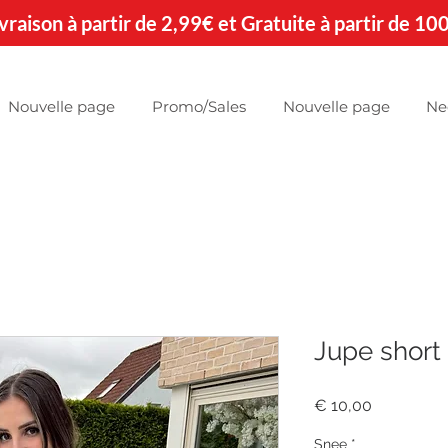
 Livraison à partir de 2,99€ et Gratuite à partir de 10
Nouvelle page
Promo/Sales
Nouvelle page
Ne
Jupe short 
Prijs
€ 10,00
Snee
*