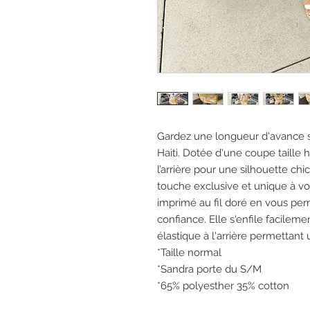
Gardez une longueur d'avance s
Haiti. Dotée d'une coupe taille ha
l’arrière pour une silhouette chi
touche exclusive et unique à vo
imprimé au fil doré en vous pe
confiance. Elle s'enfile facileme
élastique à l'arrière permettan
*Taille normal
*Sandra porte du S/M
*65% polyesther 35% cotton