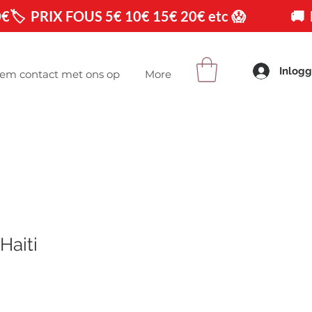
0€
Inlog
em contact met ons op
More
Haiti