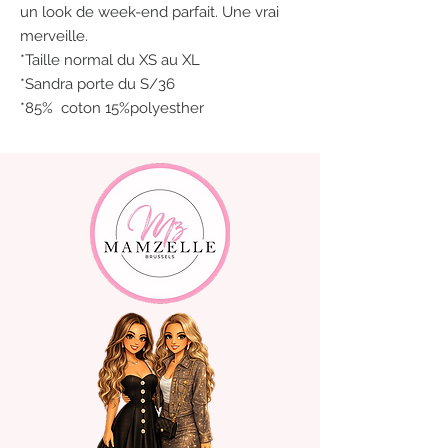
un look de week-end parfait. Une vrai
merveille.
*Taille normal du XS au XL
*Sandra porte du S/36
*85% coton 15%polyesther