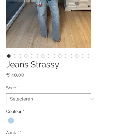
Jeans Strassy
Prijs
€ 40,00
Snee
*
Couleur
*
Aantal
*