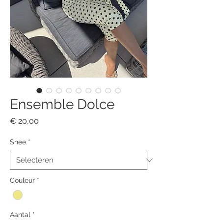
Ensemble Dolce
Prijs
€ 20,00
Snee
*
Couleur
*
Aantal
*