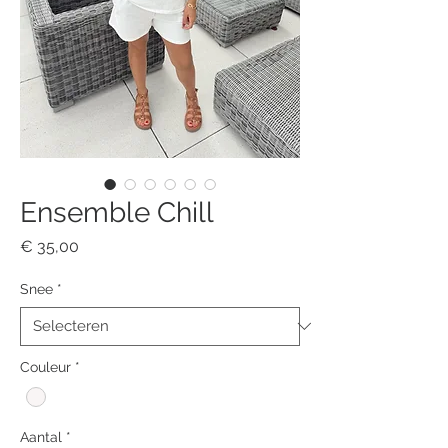
Ensemble Chill
Prijs
€ 35,00
Snee
*
Couleur
*
Aantal
*