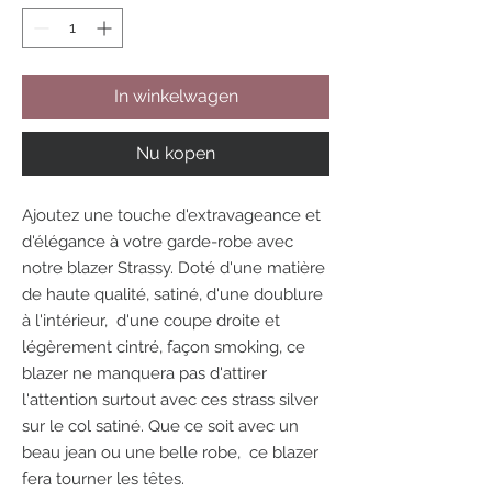
In winkelwagen
Nu kopen
Ajoutez une touche d'extravageance et
d'élégance à votre garde-robe avec
notre blazer Strassy. Doté d'une matière
de haute qualité, satiné, d'une doublure
à l'intérieur, d'une coupe droite et
légèrement cintré, façon smoking, ce
blazer ne manquera pas d'attirer
l'attention surtout avec ces strass silver
sur le col satiné. Que ce soit avec un
beau jean ou une belle robe, ce blazer
fera tourner les têtes.