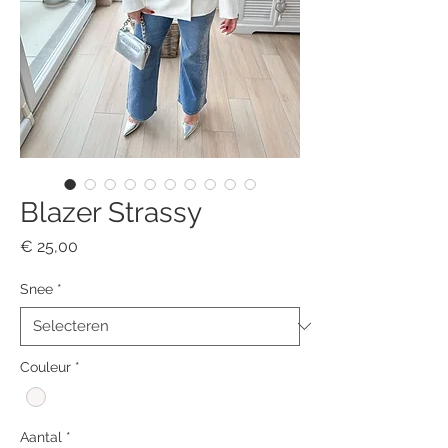
Blazer Strassy
Prijs
€ 25,00
Snee
*
Couleur
*
Aantal
*