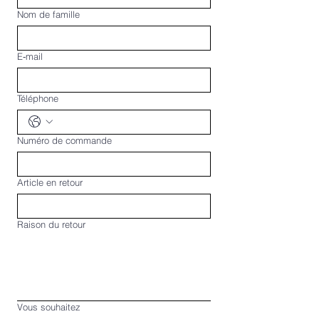
Nom de famille
E‑mail
Téléphone
Numéro de commande
Article en retour
Raison du retour
Vous souhaitez