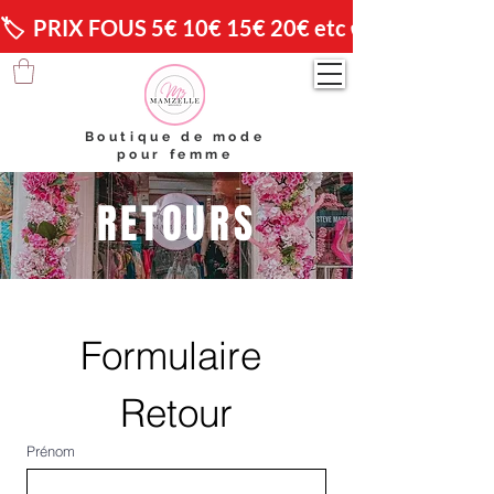
🏷️  PRIX FOUS 5€ 10€ 15€ 20€ etc 😱                🚚 
Boutique de mode
pour femme
RETOURS
Formulaire 
Retour
Prénom