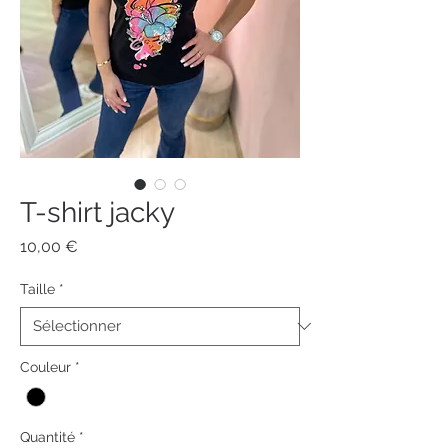
T-shirt jacky
Prix
10,00 €
Taille
*
Couleur
*
Quantité
*