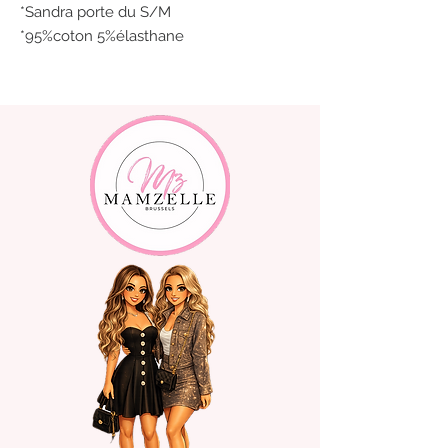
*Sandra porte du S/M
*95%coton 5%élasthane