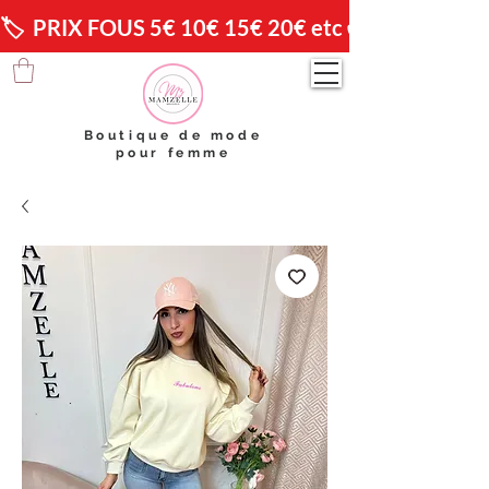
🏷️  PRIX FOUS 5€ 10€ 15€ 20€ etc 😱                🚚 
Boutique de mode
pour femme