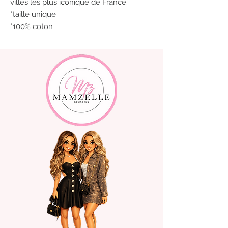
villes les plus iconique de France.
*taille unique
*100% coton