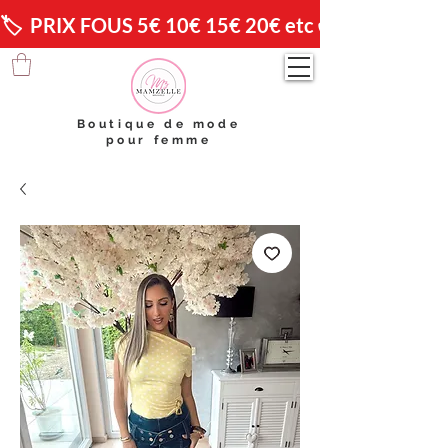
🏷️  PRIX FOUS 5€ 10€ 15€ 20€ etc 😱                🚚 
Boutique de mode
pour femme