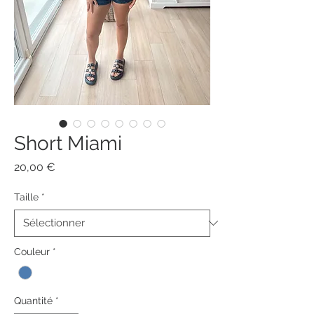
Short Miami
Prix
20,00 €
Taille
*
Couleur
*
Quantité
*