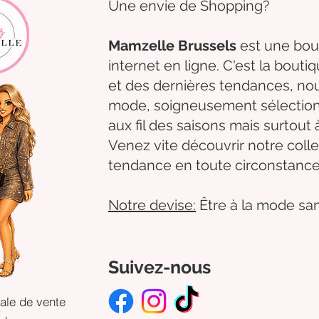
Une envie de Shopping?
Mamzelle Brussels
est une bou
internet en ligne. C'est la bouti
et des dernières tendances, 
mode,
soigneusement
sélectio
aux fil des
saisons mais surtout 
Venez
vite
découvrir
notre colle
tendance en toute circonstance
Notre
devise:
Être à la mode san
Suivez-nous
ale de vente