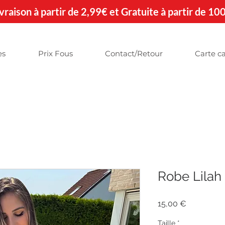
 Livraison à partir de 2,99€ et Gratuite à partir de 10
es
Prix Fous
Contact/Retour
Carte c
Robe Lilah
Prix
15,00 €
Taille
*