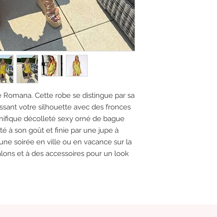
e Romana. Cette robe se distingue par sa
sant votre silhouette avec des fronces
magnifique décolleté sexy orné de bague
té à son goût et finie par une jupe à
 une soirée en ville ou en vacance sur la
alons et à des accessoires pour un look