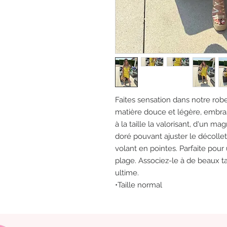
Faites sensation dans notre rob
matière douce et légère, embras
à la taille la valorisant, d'un 
doré pouvant ajuster le décollet
volant en pointes. Parfaite pour
plage. Associez-le à de beaux t
ultime.
•Taille normal