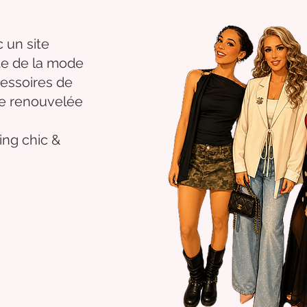
 un site
nte de la mode
essoires de
se renouvelée
ng chic &