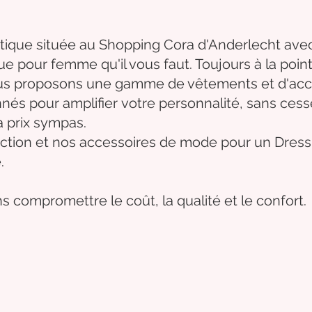
tique située au Shopping Cora d'Anderlecht avec
que
pour femme qu'il vous faut. Toujours à la poi
nous proposons une gamme de
vêtements
et d'
acc
nnés
pour
amplifier
votre
personnalité
, sans ces
à prix sympas.
ction et
nos accessoires de mode pour un Dressi
.
s compromettre le coût, la qualité et le confort.