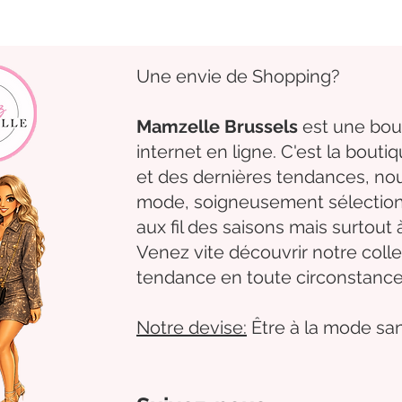
Une envie de Shopping?
Mamzelle Brussels
est une bou
internet en ligne. C'est la bouti
et des dernières tendances, 
mode,
soigneusement
sélectio
aux fil des
saisons mais surtout 
Venez
vite
découvrir
notre colle
tendance en toute circonstance
Notre
devise:
Être à la mode san