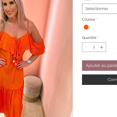
Sélectionner
Couleur
*
Quantité
*
Ajouter au pani
Comm