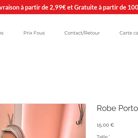
 Livraison à partir de 2,99€ et Gratuite à partir de 10
es
Prix Fous
Contact/Retour
Carte c
Robe Porto
Prix
15,00 €
Taille
*