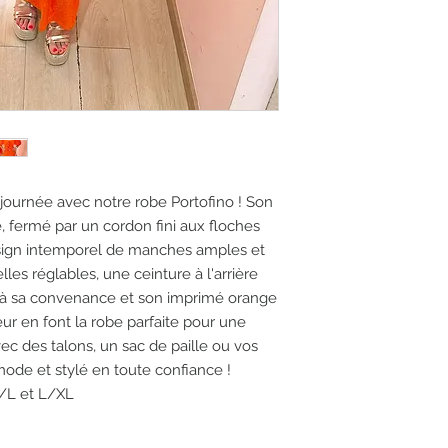
a journée avec notre robe Portofino ! Son
, fermé par un cordon fini aux floches
sign intemporel de manches amples et
lles réglables, une ceinture à l'arrière
e à sa convenance et son imprimé orange
eur en font la robe parfaite pour une
vec des talons, un sac de paille ou vos
mode et stylé en toute confiance !
M/L et L/XL