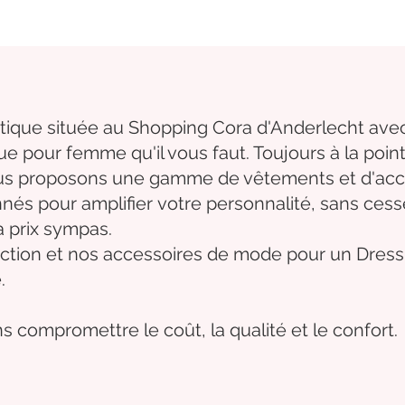
tique située au Shopping Cora d'Anderlecht avec
que
pour femme qu'il vous faut. Toujours à la poi
nous proposons une gamme de
vêtements
et d'
acc
nnés
pour
amplifier
votre
personnalité
, sans ces
à prix sympas.
ction et
nos accessoires de mode pour un Dressi
.
s compromettre le coût, la qualité et le confort.