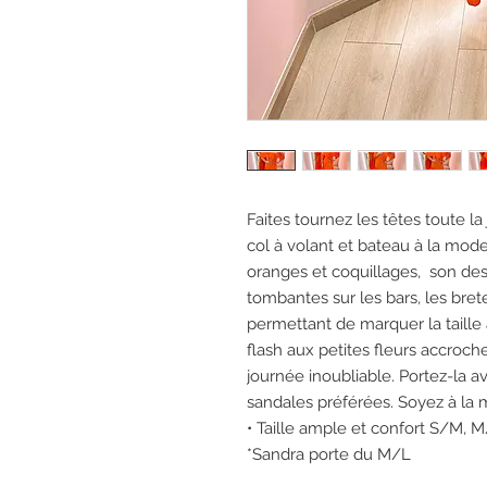
Faites tournez les têtes toute l
col à volant et bateau à la mode
oranges et coquillages, son de
tombantes sur les bars, les brete
permettant de marquer la taill
flash aux petites fleurs accroch
journée inoubliable. Portez-la a
sandales préférées. Soyez à la 
• Taille ample et confort S/M, 
*Sandra porte du M/L