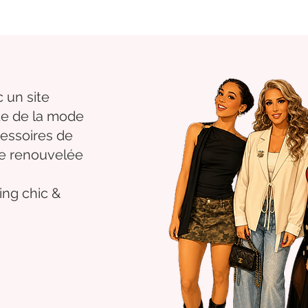
 un site
nte de la mode
essoires de
se renouvelée
ng chic &