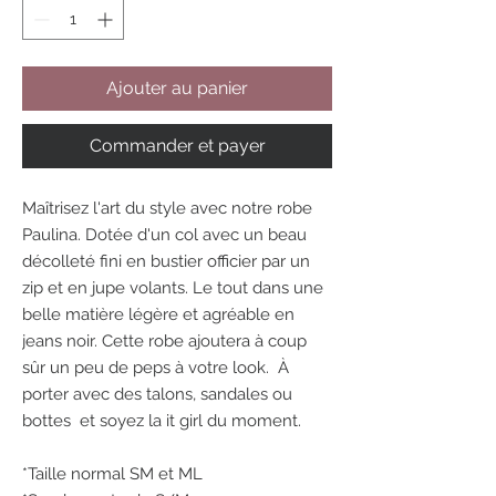
Ajouter au panier
Commander et payer
Maîtrisez l'art du style avec notre robe
Paulina. Dotée d'un col avec un beau
décolleté fini en bustier officier par un
zip et en jupe volants. Le tout dans une
belle matière légère et agréable en
jeans noir. Cette robe ajoutera à coup
sûr un peu de peps à votre look. À
porter avec des talons, sandales ou
bottes et soyez la it girl du moment.
*Taille normal SM et ML