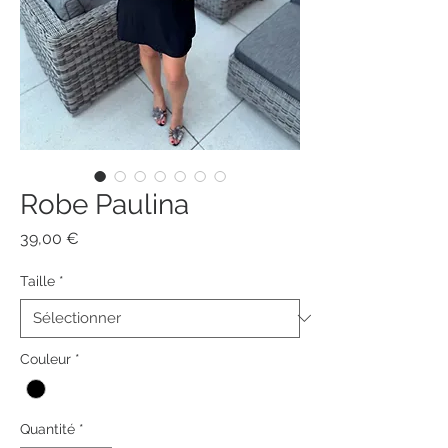
Robe Paulina
Prix
39,00 €
Taille
*
Couleur
*
Quantité
*