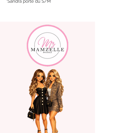
*Sandra porte du S/M