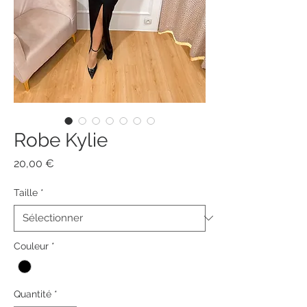
Robe Kylie
Prix
20,00 €
Taille
*
Couleur
*
Quantité
*