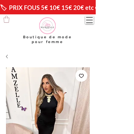
🏷️  PRIX FOUS 5€ 10€ 15€ 20€ etc 😱                🚚 
Boutique de mode
pour femme