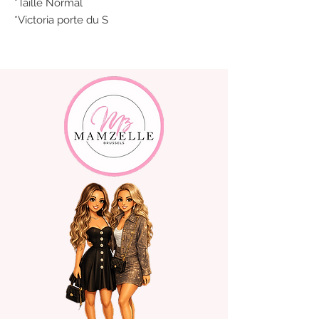
*Taille Normal
*Victoria porte du S