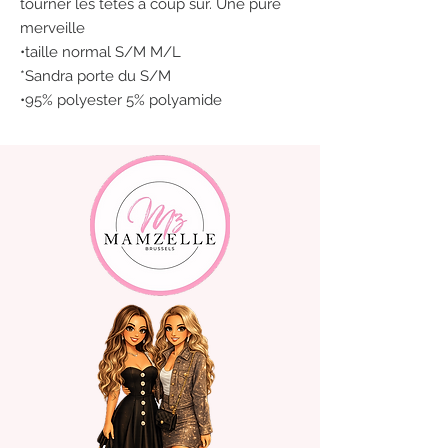
tourner les têtes à coup sûr. Une pure
merveille
•taille normal S/M M/L
*Sandra porte du S/M
•95% polyester 5% polyamide