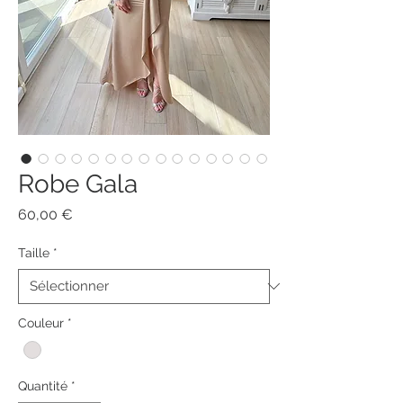
Robe Gala
Prix
60,00 €
Taille
*
Couleur
*
Quantité
*