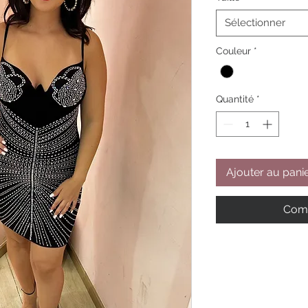
Sélectionner
Couleur
*
Quantité
*
Ajouter au pani
Comm