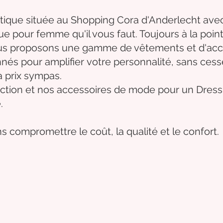
tique située au Shopping Cora d'Anderlecht avec
que
pour femme qu'il vous faut. Toujours à la poi
nous proposons une gamme de
vêtements
et d'
acc
nnés
pour
amplifier
votre
personnalité
, sans ces
à prix sympas.
ction et
nos accessoires de mode pour un Dressi
.
s compromettre le coût, la qualité et le confort.