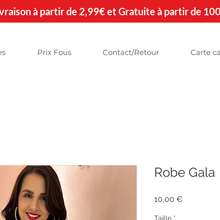
 Livraison à partir de 2,99€ et Gratuite à partir de 10
es
Prix Fous
Contact/Retour
Carte c
Robe Gala
Prix
10,00 €
Taille
*