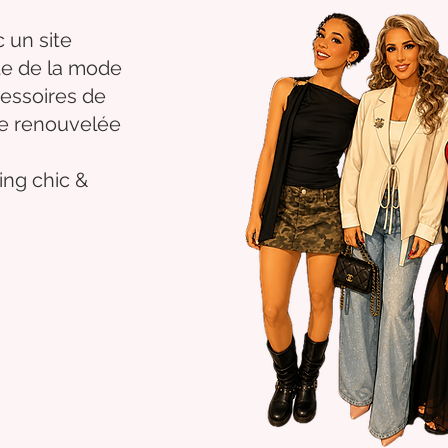
 un site
nte de la mode
essoires de
se renouvelée
ng chic &