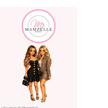
Une envie de Shopping?