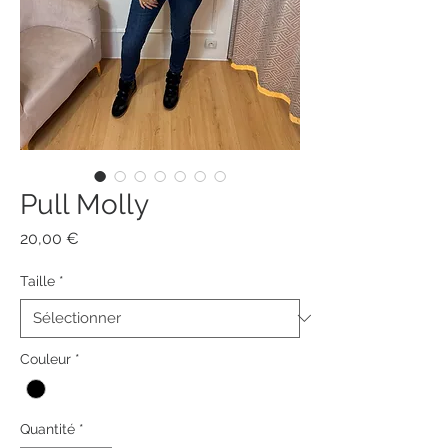
Pull Molly
Prix
20,00 €
Taille
*
Couleur
*
Quantité
*