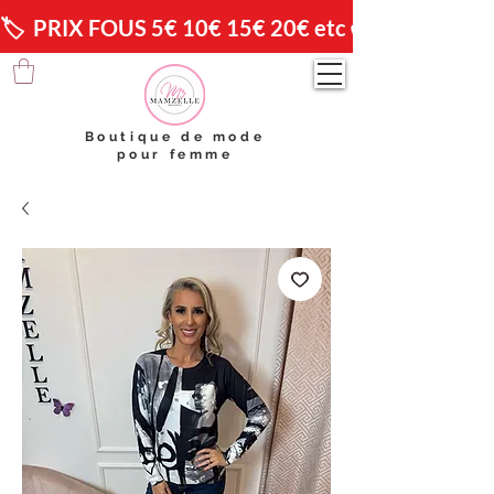
🏷️  PRIX FOUS 5€ 10€ 15€ 20€ etc 😱                🚚 
Boutique de mode
pour femme