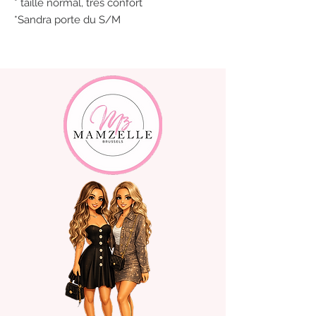
* taille normal, très confort
*Sandra porte du S/M