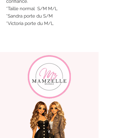
confiance.
*Taille normal S/M M/L
*Sandra porte du S/M
*Victoria porte du M/L