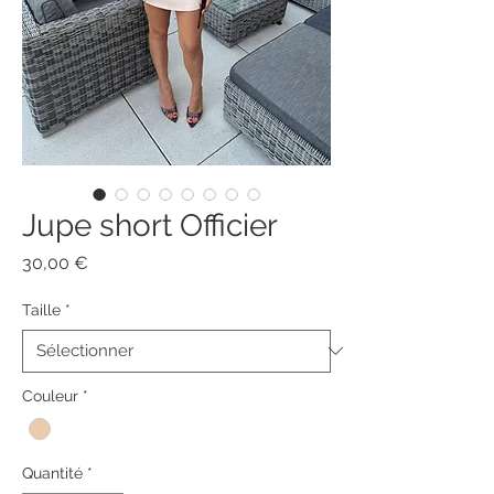
Jupe short Officier
Prix
30,00 €
Taille
*
Couleur
*
Quantité
*