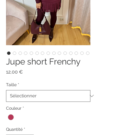
Jupe short Frenchy
Prix
12,00 €
Taille
*
Couleur
*
Quantité
*