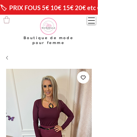
🏷️  PRIX FOUS 5€ 10€ 15€ 20€ etc 😱                🚚 
Boutique de mode
pour femme