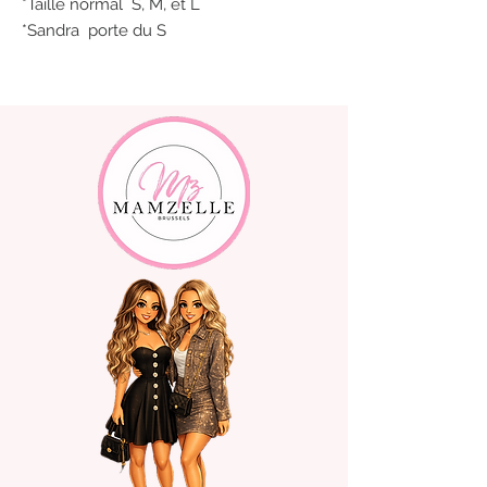
*Taille normal S, M, et L
*Sandra porte du S