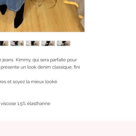
 jeans Kimmy, qui sera parfaite pour
 présente un look denim classique, fini
res et soyez la mieux looké.
 viscose 1.5% élasthanne