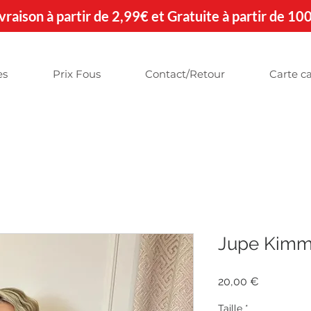
 Livraison à partir de 2,99€ et Gratuite à partir de 10
es
Prix Fous
Contact/Retour
Carte c
Jupe Kim
Prix
20,00 €
Taille
*