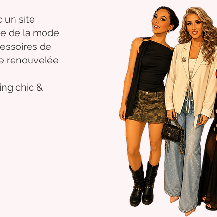
 un site
nte de la mode
essoires de
se renouvelée
ng chic &