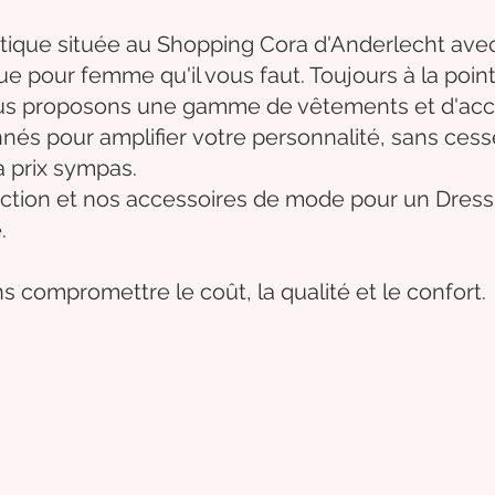
tique située au Shopping Cora d'Anderlecht avec
que
pour femme qu'il vous faut. Toujours à la poi
nous proposons une gamme de
vêtements
et d'
acc
nnés
pour
amplifier
votre
personnalité
, sans ces
à prix sympas.
ction et
nos accessoires de mode pour un Dressi
.
s compromettre le coût, la qualité et le confort.