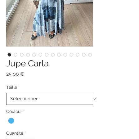
Jupe Carla
Prix
25,00 €
Taille
*
Couleur
*
Quantité
*