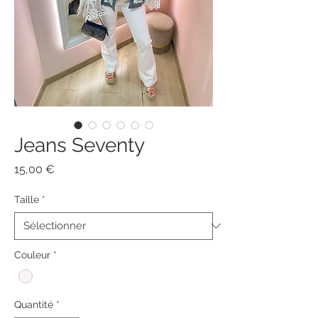
Jeans Seventy
Prix
15,00 €
Taille
*
Couleur
*
Quantité
*