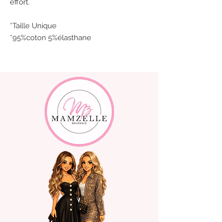
effort.
*Taille Unique
*95%coton 5%élasthane