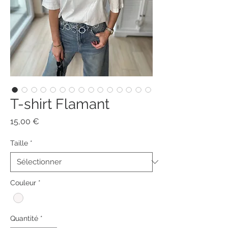
T-shirt Flamant
Prix
15,00 €
Taille
*
Couleur
*
Quantité
*