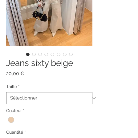
Jeans sixty beige
Prix
20,00 €
Taille
*
Couleur
*
Quantité
*