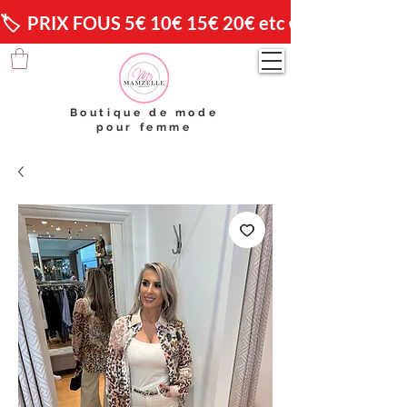
🏷️  PRIX FOUS 5€ 10€ 15€ 20€ etc 😱                🚚 
Boutique de mode
pour femme