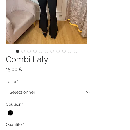
Combi Laly
Prix
15,00 €
Taille
*
Couleur
*
Quantité
*