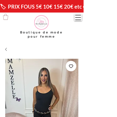
🏷️  PRIX FOUS 5€ 10€ 15€ 20€ etc 😱                🚚 
Boutique de mode
pour femme