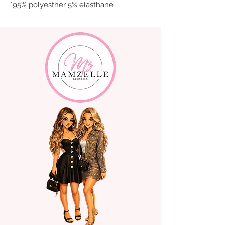
*95% polyesther 5% elasthane