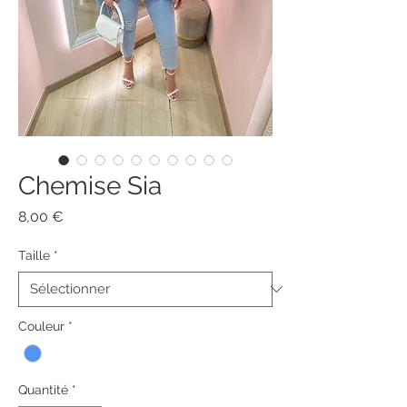
Chemise Sia
Prix
8,00 €
Taille
*
Couleur
*
Quantité
*