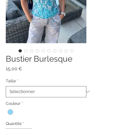
Bustier Burlesque
Prix
15,00 €
Taille
*
Couleur
*
Quantité
*