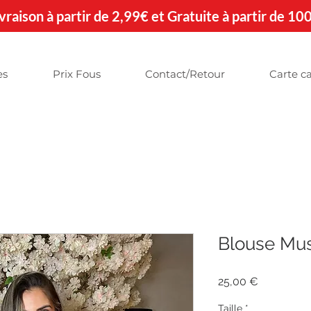
 Livraison à partir de 2,99€ et Gratuite à partir de 10
es
Prix Fous
Contact/Retour
Carte c
Blouse Mu
Prix
25,00 €
Taille
*