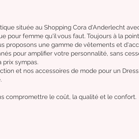
tique située au Shopping Cora d'Anderlecht avec
que
pour femme qu'il vous faut. Toujours à la poi
nous proposons une gamme de
vêtements
et d'
acc
nnés
pour
amplifier
votre
personnalité
, sans ces
à prix sympas.
ction et
nos accessoires de mode pour un Dressi
.
s compromettre le coût, la qualité et le confort.