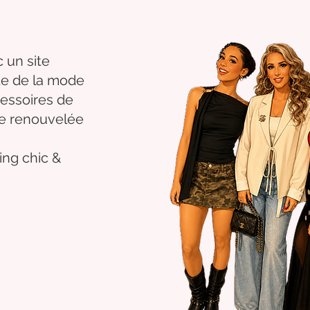
 un site
nte de la mode
essoires de
se renouvelée
ng chic &