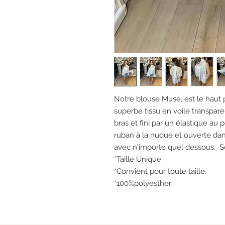
Notre blouse Muse, est le haut p
superbe tissu en voile transpar
bras et fini par un élastique au 
ruban à la nuque et ouverte dan
avec n'importe quel dessous. S
*Taille Unique
*Convient pour toute taille.
*100%polyesther