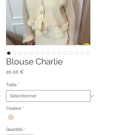
Blouse Charlie
Prix
20,00 €
Taille
*
Couleur
*
Quantité
*