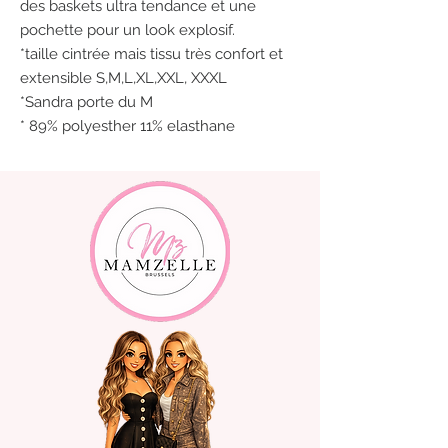
des baskets ultra tendance et une
pochette pour un look explosif.
*taille cintrée mais tissu très confort et
extensible S,M,L,XL,XXL, XXXL
*Sandra porte du M
* 89% polyesther 11% elasthane