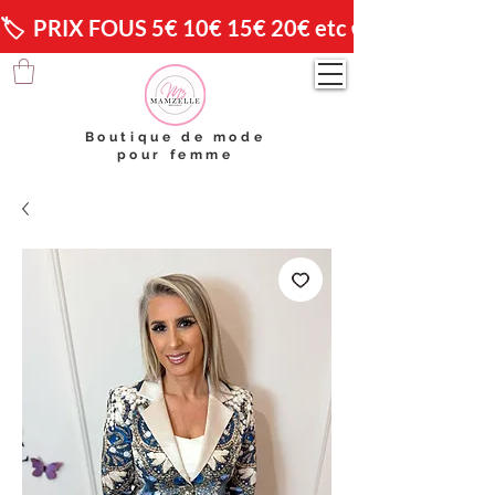
🏷️  PRIX FOUS 5€ 10€ 15€ 20€ etc 😱                🚚 
Boutique de mode
pour femme