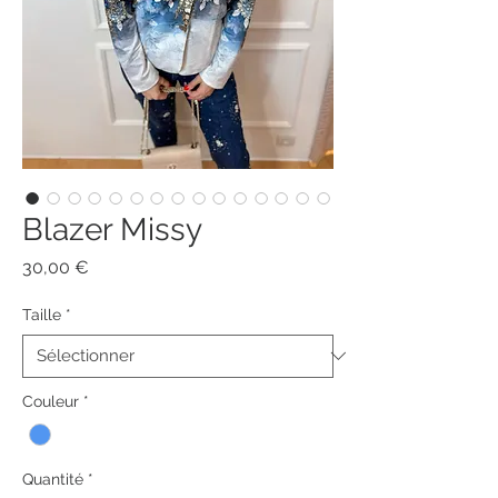
Blazer Missy
Prix
30,00 €
Taille
*
Couleur
*
Quantité
*