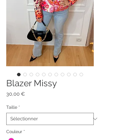
Blazer Missy
Prix
30,00 €
Taille
*
Couleur
*