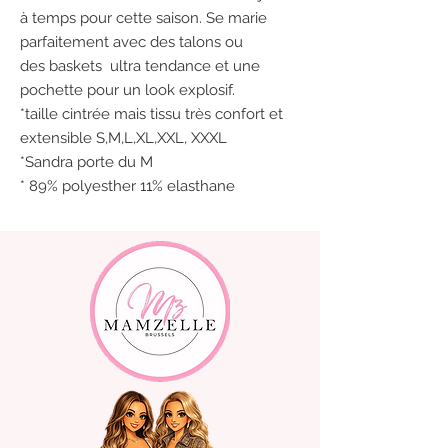
à temps pour cette saison. Se marie
parfaitement avec des talons ou
des baskets ultra tendance et une
pochette pour un look explosif.
*taille cintrée mais tissu très confort et
extensible S,M,L,XL,XXL, XXXL
*Sandra porte du M
* 89% polyesther 11% elasthane