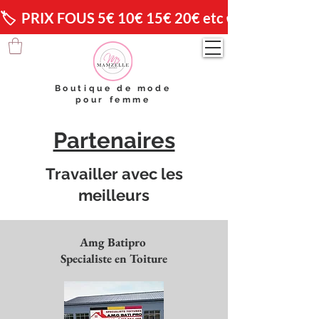
🏷️  PRIX FOUS 5€ 10€ 15€ 20€ etc 😱                🚚 
Boutique de mode
pour femme
Partenaires
Travailler avec les
meilleurs
Amg Batipro
Specialiste en Toiture