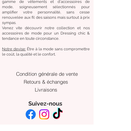
gamme de
vêtements
et d'
accessoires de
mode,
soigneusement
sélectionnés
pour
amplifier
votre
personnalité
, sans cesse
renouvelée aux fil des
saisons mais surtout à prix
sympas.
Venez
vite
découvrir
notre collection et
nos
accessoires de mode pour un Dressing chic &
tendance en toute circonstance.
Notre
devise:
Être à la mode sans compromettre
le coût, la qualité et le confort.
Condition générale de vente
Retours & échanges
Livraisons
Suivez-nous