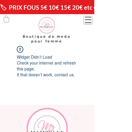
🏷️  PRIX FOUS 5€ 10€ 15€ 20€ etc 😱                🚚 
Boutique de mode
pour femme
Widget Didn’t Load
Check your internet and refresh
this page.
If that doesn’t work, contact us.