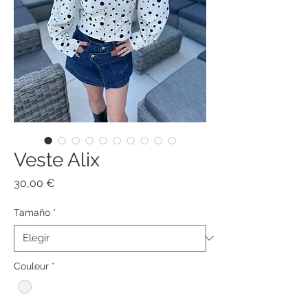
Veste Alix
Precio
30,00 €
Tamaño
*
Couleur
*