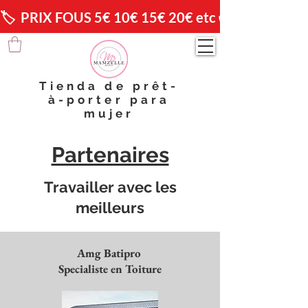
🏷️  PRIX FOUS 5€ 10€ 15€ 20€ etc 😱                🚚 
Tienda de prêt-
à-porter para
mujer
Partenaires
Travailler avec les
meilleurs
Amg Batipro
Specialiste en Toiture