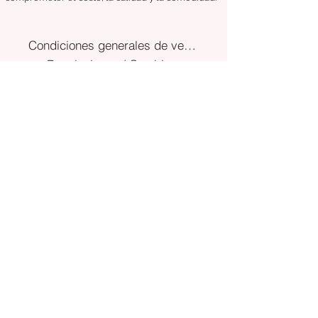
Condiciones generales de venta
Devoluciones / Cambios
entregas
Síganos