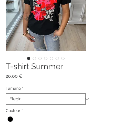
T-shirt Summer
Precio
20,00 €
Tamaño
*
Couleur
*