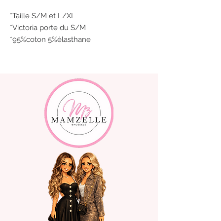
*Taille S/M et L/XL
*Victoria porte du S/M
*95%coton 5%élasthane