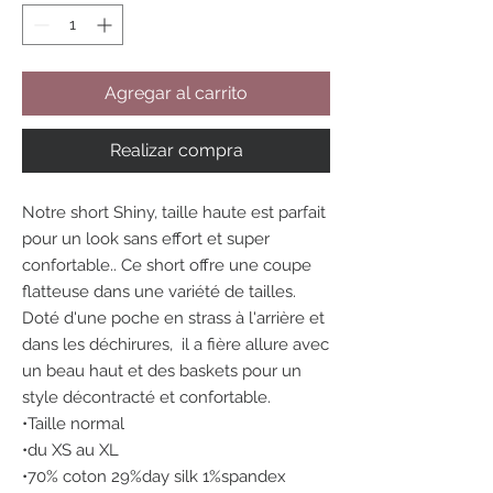
Agregar al carrito
Realizar compra
Notre short Shiny, taille haute est parfait
pour un look sans effort et super
confortable.. Ce short offre une coupe
flatteuse dans une variété de tailles.
Doté d'une poche en strass à l'arrière et
dans les déchirures, il a fière allure avec
un beau haut et des baskets pour un
style décontracté et confortable.
•Taille normal
•du XS au XL
•70% coton 29%day silk 1%spandex