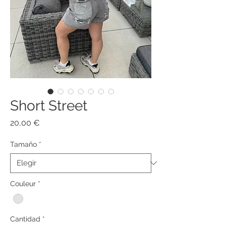
Short Street
Precio
20,00 €
Tamaño
*
Couleur
*
Cantidad
*