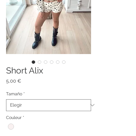
Short Alix
Precio
5,00 €
Tamaño
*
Couleur
*