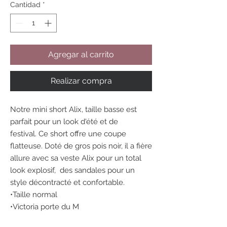
Cantidad
*
Agregar al carrito
Realizar compra
Notre mini short Alix, taille basse est
parfait pour un look d'été et de
festival. Ce short offre une coupe
flatteuse. Doté de gros pois noir, il a fière
allure avec sa veste Alix pour un total
look explosif, des sandales pour un
style décontracté et confortable.
•Taille normal
•Victoria porte du M